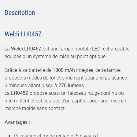
Description
Weldi LH045Z
La
Weldi LH045Z
est une lampe frontale LED rechargeable
équipée d’un système de mise au point optique.
Grâce à sa batterie de
1800 mAh
intégrée, cette lampe
propose 5 modes de fonctionnement pour une puissance
lumineuse allant jusqu’à
270 lumens
.
La
LH045Z
propose aussi un faisceau rouge continu ou
intermittent et est équipée d’un capteur pour une mise en
marche rapide sans contact.
Avantages :
Puissance et mode réglable (5 niveaux)