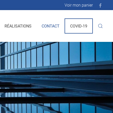
Voir mon panier
RÉALISATIONS
CONTACT
COVID-19